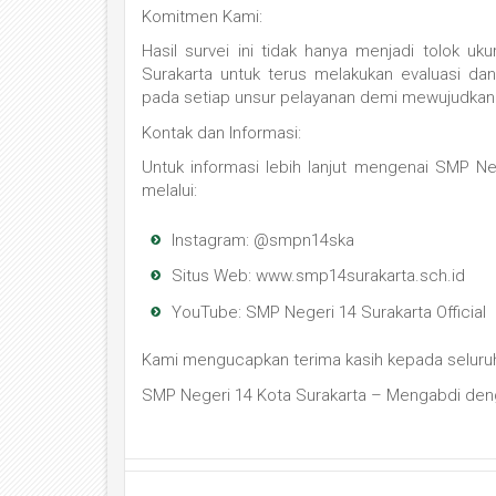
Komitmen Kami:
Hasil survei ini tidak hanya menjadi tolok ukur
Surakarta untuk terus melakukan evaluasi dan
pada setiap unsur pelayanan demi mewujudkan
Kontak dan Informasi:
Untuk informasi lebih lanjut mengenai SMP Neg
melalui:
Instagram:
@smpn14ska
Situs Web:
www.
smp14surakarta.
sch.
id
YouTube:
SMP Negeri 14 Surakarta Official
Kami mengucapkan terima kasih kepada seluruh p
SMP Negeri 14 Kota Surakarta – Mengabdi deng