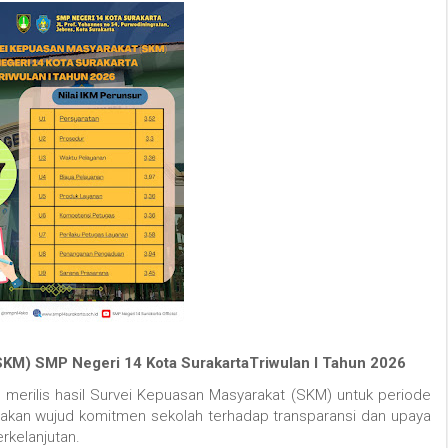
SKM) SMP Negeri 14 Kota Surakarta
Triwulan I Tahun 2026
merilis hasil Survei Kepuasan Masyarakat (SKM) untuk periode
akan wujud komitmen sekolah terhadap transparansi dan upaya
rkelanjutan.