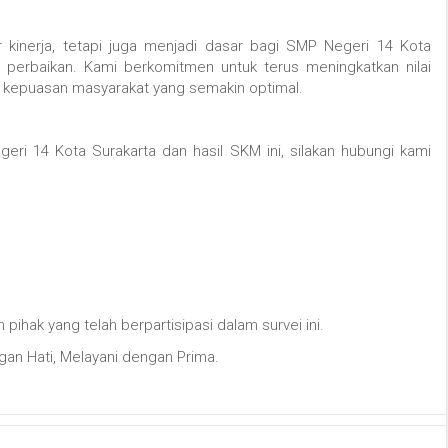
 kinerja,
tetapi juga menjadi dasar bagi SMP Negeri 14 Kota
 perbaikan.
Kami berkomitmen untuk terus meningkatkan nilai
 kepuasan masyarakat yang semakin optimal.
eri 14 Kota Surakarta dan hasil SKM ini,
silakan hubungi kami
ihak yang telah berpartisipasi dalam survei ini.
an Hati,
Melayani dengan Prima.