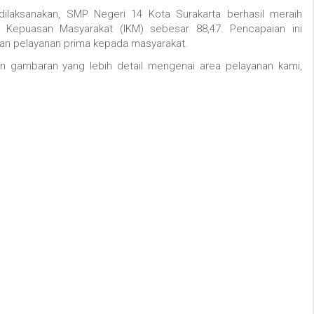
ilaksanakan,
SMP Negeri 14 Kota Surakarta berhasil meraih
s Kepuasan Masyarakat (IKM) sebesar
88,47
.
Pencapaian ini
an pelayanan prima kepada masyarakat.
 gambaran yang lebih detail mengenai area pelayanan kami,