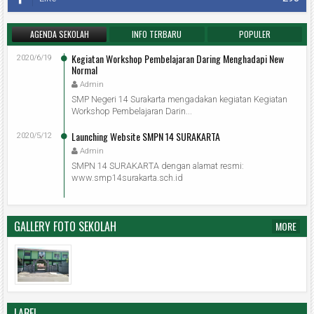
AGENDA SEKOLAH
INFO TERBARU
POPULER
Kegiatan Workshop Pembelajaran Daring Menghadapi New
2020/6/19
Normal
Admin
SMP Negeri 14 Surakarta mengadakan kegiatan Kegiatan
Workshop Pembelajaran Darin...
Launching Website SMPN 14 SURAKARTA
2020/5/12
Admin
SMPN 14 SURAKARTA dengan alamat resmi:
www.smp14surakarta.sch.id
GALLERY FOTO SEKOLAH
MORE
LABEL