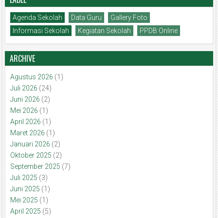
Agenda Sekolah
Data Guru
Gallery Foto
Informasi Sekolah
Kegiatan Sekolah
PPDB Online
ARCHIVE
Agustus 2026
(1)
Juli 2026
(24)
Juni 2026
(2)
Mei 2026
(1)
April 2026
(1)
Maret 2026
(1)
Januari 2026
(2)
Oktober 2025
(2)
September 2025
(7)
Juli 2025
(3)
Juni 2025
(1)
Mei 2025
(1)
April 2025
(5)