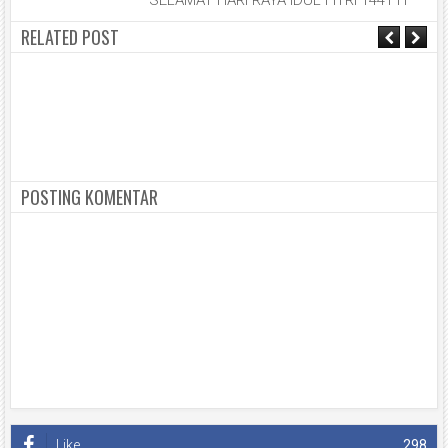
SELAMAT HARI RAYA IDUL FITRI 1441 H
RELATED POST
POSTING KOMENTAR
Like
298