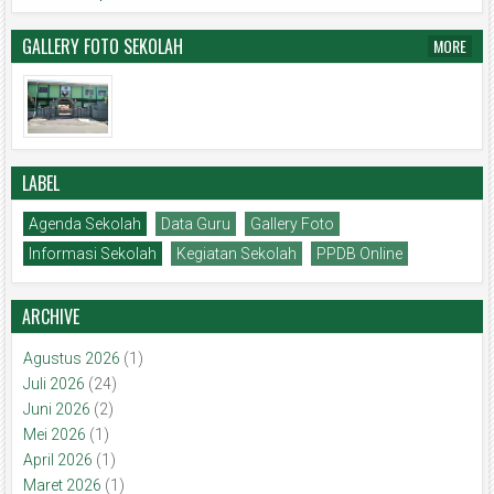
GALLERY FOTO SEKOLAH
MORE
LABEL
Agenda Sekolah
Data Guru
Gallery Foto
Informasi Sekolah
Kegiatan Sekolah
PPDB Online
ARCHIVE
Agustus 2026
(1)
Juli 2026
(24)
Juni 2026
(2)
Mei 2026
(1)
April 2026
(1)
Maret 2026
(1)