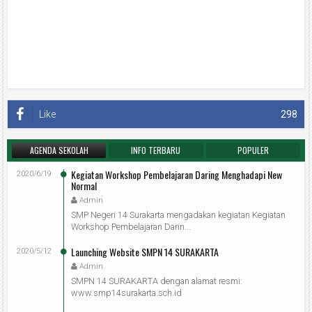
Like
298
AGENDA SEKOLAH
INFO TERBARU
POPULER
Kegiatan Workshop Pembelajaran Daring Menghadapi New
2020/6/19
Normal
Admin
SMP Negeri 14 Surakarta mengadakan kegiatan Kegiatan
Workshop Pembelajaran Darin...
Launching Website SMPN 14 SURAKARTA
2020/5/12
Admin
SMPN 14 SURAKARTA dengan alamat resmi:
www.smp14surakarta.sch.id