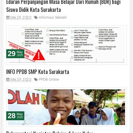
Edaran Perpanjangan Masa Belajar Dari Rumah (BDR) bagi
Siswa Didik Kota Surakarta
Mei 29, 2020
Informasi Sekolah
29
May
2020
INFO PPDB SMP Kota Surakarta
Mei 29, 2020
PPDB Online
28
May
2020