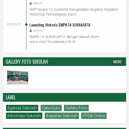
Admin
SMP Negeri 14 Surakarta mengadakan kegiatan Kegiatan
Workshop Pembelajaran Darin...
Launching Website SMPN 14 SURAKARTA
2020/5/12
Admin
SMPN 14 SURAKARTA dengan alamat resmi:
www.smp14surakarta.sch.id
GALLERY FOTO SEKOLAH
MORE
LABEL
Agenda Sekolah
Data Guru
Gallery Foto
Informasi Sekolah
Kegiatan Sekolah
PPDB Online