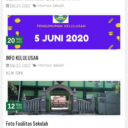
Mei 20, 2020
Informasi Sekolah
20
May
2020
INFO KELULUSAN
Mei 20, 2020
Informasi Sekolah
KLIK SINI
12
May
2020
Foto Fasilitas Sekolah