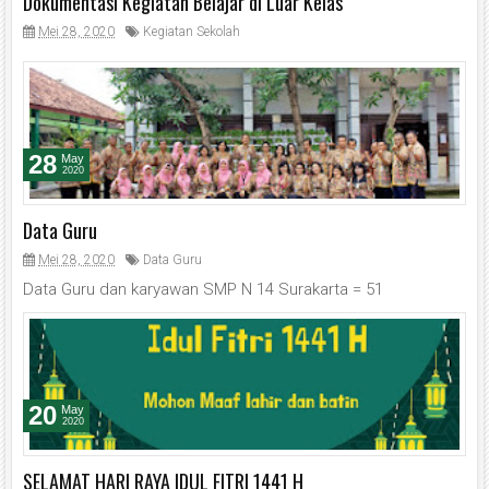
Dokumentasi Kegiatan Belajar di Luar Kelas
Mei 28, 2020
Kegiatan Sekolah
28
May
2020
Data Guru
Mei 28, 2020
Data Guru
Data Guru dan karyawan SMP N 14 Surakarta = 51
20
May
2020
SELAMAT HARI RAYA IDUL FITRI 1441 H