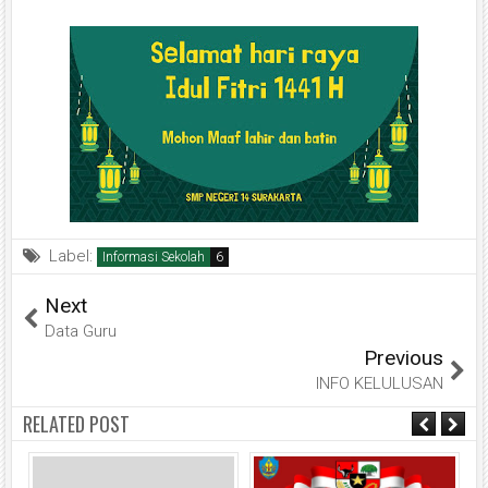
Label:
Informasi Sekolah
Next
Data Guru
Previous
INFO KELULUSAN
RELATED POST