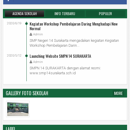
AGENDA SEKOLAH
INFO TERBARU
POPULER
Kegiatan Workshop Pembelajaran Daring Menghadapi New
2020/6/19
Normal
Admin
SMP Negeri 14 Surakarta mengadakan kegiatan Kegiatan
Workshop Pembelajaran Darin...
Launching Website SMPN 14 SURAKARTA
2020/5/12
Admin
SMPN 14 SURAKARTA dengan alamat resmi:
www.smp14surakarta.sch.id
GALLERY FOTO SEKOLAH
MORE
LABEL