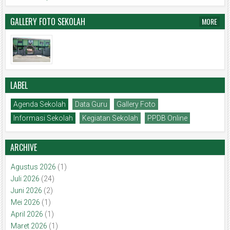
GALLERY FOTO SEKOLAH
MORE
LABEL
Agenda Sekolah
Data Guru
Gallery Foto
Informasi Sekolah
Kegiatan Sekolah
PPDB Online
ARCHIVE
Agustus 2026
(1)
Juli 2026
(24)
Juni 2026
(2)
Mei 2026
(1)
April 2026
(1)
Maret 2026
(1)