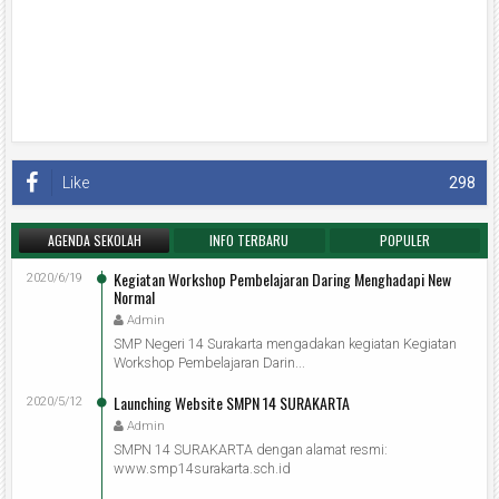
Like
298
AGENDA SEKOLAH
INFO TERBARU
POPULER
Kegiatan Workshop Pembelajaran Daring Menghadapi New
2020/6/19
Normal
Admin
SMP Negeri 14 Surakarta mengadakan kegiatan Kegiatan
Workshop Pembelajaran Darin...
Launching Website SMPN 14 SURAKARTA
2020/5/12
Admin
SMPN 14 SURAKARTA dengan alamat resmi:
www.smp14surakarta.sch.id