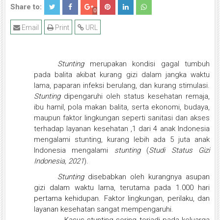
Share to:
0
Email
Print
URL
Stunting
merupakan kondisi gagal tumbuh
pada balita akibat kurang gizi dalam jangka waktu
lama, paparan infeksi berulang, dan kurang stimulasi.
Stunting
dipengaruhi oleh status kesehatan remaja,
ibu hamil, pola makan balita, serta ekonomi, budaya,
maupun faktor lingkungan seperti sanitasi dan akses
terhadap layanan kesehatan ,1 dari 4 anak Indonesia
mengalami stunting, kurang lebih ada 5 juta anak
Indonesia mengalami
stunting
(
Studi Status Gizi
Indonesia, 2021
).
Stunting
disebabkan oleh kurangnya asupan
gizi dalam waktu lama, terutama pada 1.000 hari
pertama kehidupan. Faktor lingkungan, perilaku, dan
layanan kesehatan sangat mempengaruhi.