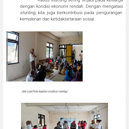
Kasus stunting sering terjadi pada keluarga
dengan kondisi ekonomi rendah. Dengan mengatasi
stunting
, kita juga berkontribusi pada pengurangan
kemiskinan dan ketidaksetaraan sosial.
(dok smpn14ska kegiatan sosialisasi stunting)