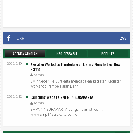
Like
298
AGENDA SEKOLAH
INFO TERBARU
POPULER
Kegiatan Workshop Pembelajaran Daring Menghadapi New
2020/6/19
Normal
Admin
SMP Negeri 14 Surakarta mengadakan kegiatan Kegiatan
Workshop Pembelajaran Darin...
Launching Website SMPN 14 SURAKARTA
2020/5/12
Admin
SMPN 14 SURAKARTA dengan alamat resmi:
www.smp14surakarta.sch.id