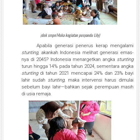
dok smpn14ska
kegiatan posyandu Lily)
(
Apabila generasi penerus kerap mengalami
stunting
, akankah Indonesia melihat generasi emas-
nya di 2045? Indonesia menargetkan angka
stunting
turun hingga 14% pada tahun 2024, sementara angka
stunting
di tahun 2021 mencapai 24% dan 23% bayi
lahir sudah
stunting
, maka intervensi harus dimulai
sebelum bayi lahir—bahkan sejak perempuan masih
di usia remaja.