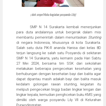
dok smpn14ska
kegiatan posyandu Lily)
(
SMP N 14 Surakarta kembali menerjunkan
para duta andalannya untuk bergerak dalam misi
membantu pemerintah dalam menuntaskan
Stunting
di negara Indonesia, khususnya di kota Surakarta.
Salah satu duta PIK-R ananda Hanisa dari kelas 8D
terjun langsung ke salah satu Posyandu di sekitaran
SMP N 14 Surakarta, yaitu kemarin pada Hari Sabtu
27 Mei 2024, bersama tim SSK dari sekolahan
melakukan beberapa pengecekan kesehatan yang
berhubungan dengan kesehatan bayi dan balita agar
dapat dipantau masih adakah bayi dan balita masuk
kedalam golongan rawan stunting, kegiatan itu
meliputi pengecekan tinggi badan lingkar lengan dan
lingkar kepala, kemudian penghcekan buku KMS yang
dimiliki oleh warga posyandu Lily VII di Kelurahan
Purwodingratan.