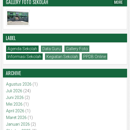
GALLERY FOTO SEKOLAH
MORE
LABEL
Agenda Sekolah
Data Guru
Gallery Foto
Informasi Sekolah
Kegiatan Sekolah
PPDB Online
ARCHIVE
Agustus 2026
(1)
Juli 2026
(24)
Juni 2026
(2)
Mei 2026
(1)
April 2026
(1)
Maret 2026
(1)
Januari 2026
(2)