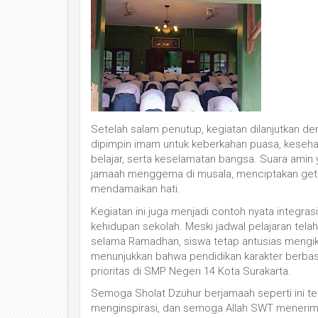
Setelah salam penutup, kegiatan dilanjutkan d
dipimpin imam untuk keberkahan puasa, kesehat
belajar, serta keselamatan bangsa. Suara amin
jamaah menggema di musala, menciptakan getar
mendamaikan hati.
Kegiatan ini juga menjadi contoh nyata integras
kehidupan sekolah. Meski jadwal pelajaran telah
selama Ramadhan, siswa tetap antusias mengiku
menunjukkan bahwa pendidikan karakter berbas
prioritas di SMP Negeri 14 Kota Surakarta.
Semoga Sholat Dzuhur berjamaah seperti ini ter
menginspirasi, dan semoga Allah SWT menerim