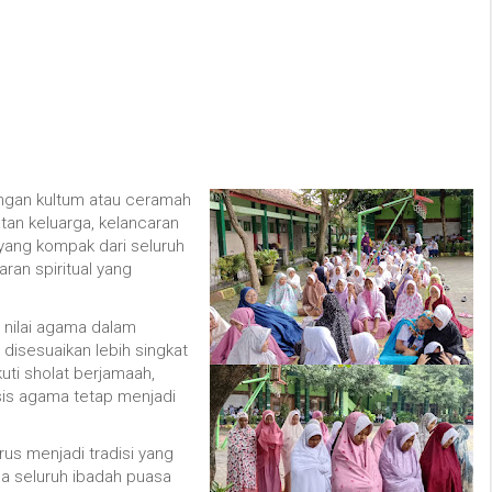
engan kultum atau ceramah
an keluarga, kelancaran
 yang kompak dari seluruh
an spiritual yang
i nilai agama dalam
 disesuaikan lebih singkat
ti sholat berjamaah,
is agama tetap menjadi
us menjadi tradisi yang
a seluruh ibadah puasa