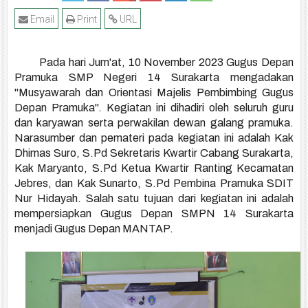
Email
Print
URL
Pada hari Jum'at, 10 November 2023 Gugus Depan
Pramuka SMP Negeri 14 Surakarta mengadakan
"Musyawarah dan Orientasi Majelis Pembimbing Gugus
Depan Pramuka". Kegiatan ini dihadiri oleh seluruh guru
dan karyawan serta perwakilan dewan galang pramuka.
Narasumber dan pemateri pada kegiatan ini adalah Kak
Dhimas Suro, S.Pd Sekretaris Kwartir Cabang Surakarta,
Kak Maryanto, S.Pd Ketua Kwartir Ranting Kecamatan
Jebres, dan Kak Sunarto, S.Pd Pembina Pramuka SDIT
Nur Hidayah. Salah satu tujuan dari kegiatan ini adalah
mempersiapkan Gugus Depan SMPN 14 Surakarta
menjadi Gugus Depan MANTAP.