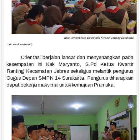
(dok. smpn14ska
Sekretaris Kwartir Cabang Surakarta
memberikan materi)
Orientasi berjalan lancar dan menyenangkan pada
kesempatan ini
Kak Maryanto, S.Pd Ketua Kwartir
Ranting Kecamatan Jebres sekaligus melantik pengurus
Gugus Depan SMPN 14 Surakarta. Pengurus diharapkan
dapat bekerja maksimal untuk kemajuan Pramuka.