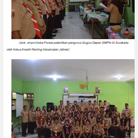
(dok. smpn14ska Proses pelantikan pengurus Gugus Depan SMPN 14 Surakarta
oleh
Ketua Kwartir Ranting Kecamatan Jebres)