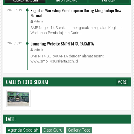
Kegiatan Workshop Pembelajaran Daring Menghadapi New
2020/6/19
Normal
Admin
SMP Negeri 14 Surakarta mengadakan kegiatan Kegiatan
Workshop Pembelajaran Darin...
Launching Website SMPN 14 SURAKARTA
2020/5/12
Admin
SMPN 14 SURAKARTA dengan alamat resmi:
www.smp14surakarta.sch.id
GALLERY FOTO SEKOLAH
MORE
LABEL
Agenda Sekolah
Data Guru
Gallery Foto